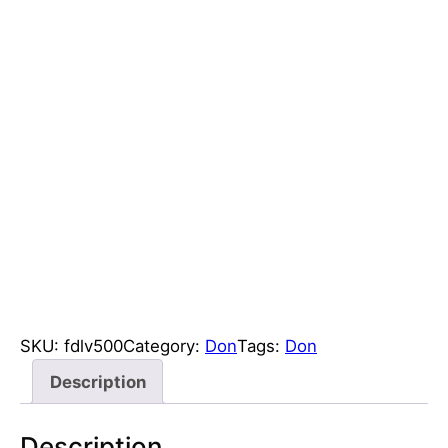
SKU:
fdlv500
Category:
Don
Tags:
Don
Description
Description