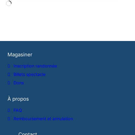
Chargement…
Magasiner
Inscription randonnée
Billets spectacle
Dons
À propos
FAQ
Remboursement et annulation
Contact